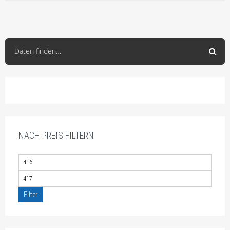
Daten finden…
NACH PREIS FILTERN
Filter