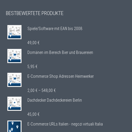
BESTBEWERTETE PRODUKTE
Spiele/Software mit EAN bis 2008
49,00
€
Domänen im Bereich Bier und Brauereien
5,95
€
E-Commerce Shop Adressen Heimwerker
2,00
€
–
548,00
€
Dachdecker Dachdeckereien Berlin
45,00
€
E-Commerce URLs Italien - negozi virtuali Italia