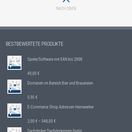
NACH OBEN
BESTBEWERTETE PRODUKTE
Spiele/Software mit EAN bis 2008
49,00
€
Domänen im Bereich Bier und Brauereien
5,95
€
E-Commerce Shop Adressen Heimwerker
2,00
€
–
548,00
€
Dachdecker Dachdeckereien Berlin