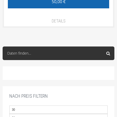
50,00
€
DETAILS
Daten finden…
NACH PREIS FILTERN