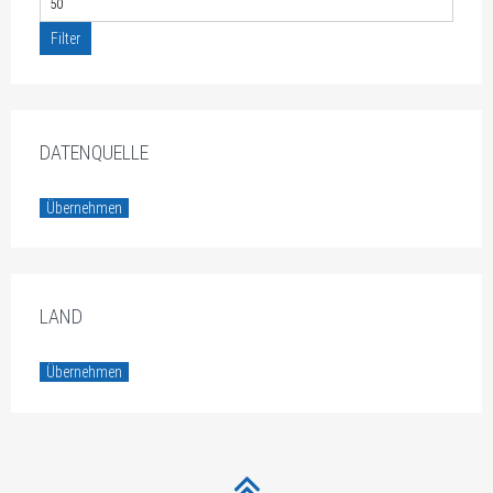
Filter
DATENQUELLE
Übernehmen
LAND
Übernehmen