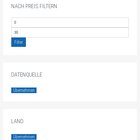
NACH PREIS FILTERN
Filter
DATENQUELLE
Übernehmen
LAND
Übernehmen