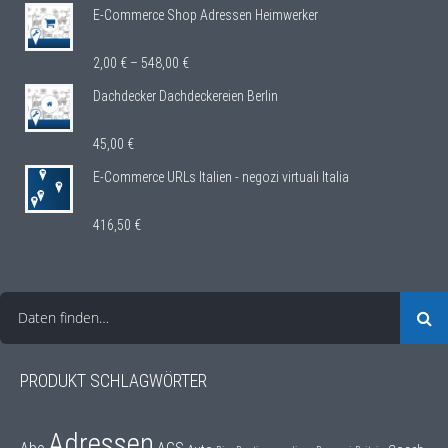
E-Commerce Shop Adressen Heimwerker
2,00
€
–
548,00
€
Dachdecker Dachdeckereien Berlin
45,00
€
E-Commerce URLs Italien - negozi virtuali Italia
416,50
€
Daten finden…
PRODUKT SCHLAGWÖRTER
Adressen