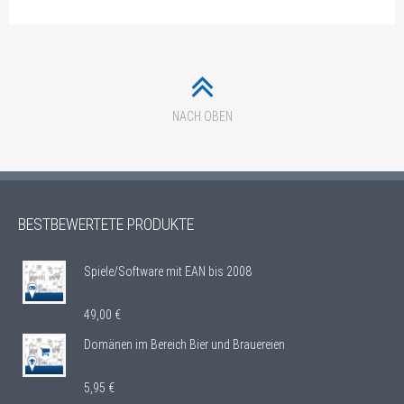
NACH OBEN
BESTBEWERTETE PRODUKTE
Spiele/Software mit EAN bis 2008
49,00
€
Domänen im Bereich Bier und Brauereien
5,95
€