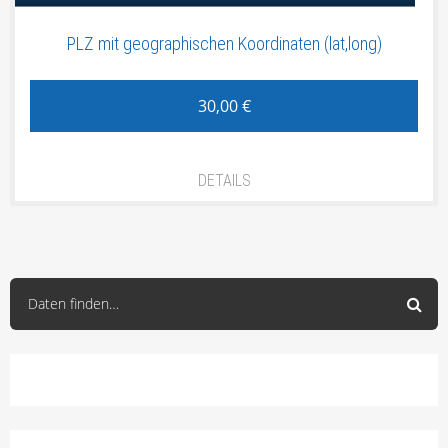
PLZ mit geographischen Koordinaten (lat,long)
30,00
€
DETAILS
Daten finden…