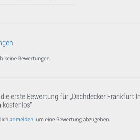
ngen
ch keine Bewertungen.
 die erste Bewertung für „Dachdecker Frankfurt I
 kostenlos“
dich
anmelden
, um eine Bewertung abzugeben.