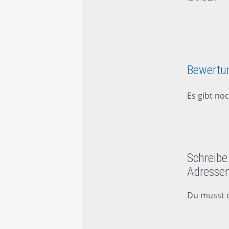
Bewertu
Es gibt no
Schreibe
Adressen
Du musst 