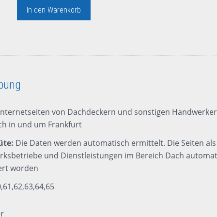
In den Warenkorb
ibung
Internetseiten von Dachdeckern und sonstigen Handwerke
h in und um Frankfurt
üte:
Die Daten werden automatisch ermittelt. Die Seiten als
ksbetriebe und Dienstleistungen im Bereich Dach automat
iert worden
,61,62,63,64,65
er