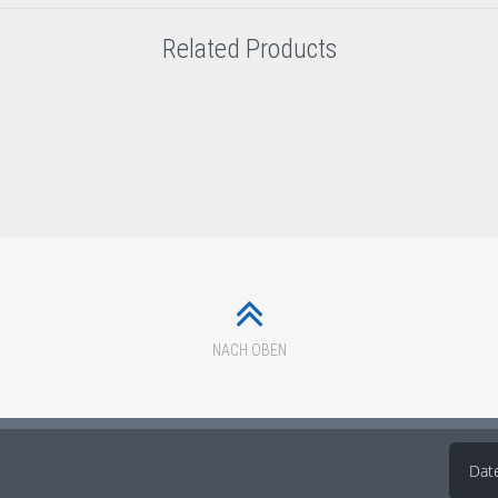
Related Products
NACH OBEN
Dat