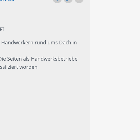
RT
n Handwerkern rund ums Dach in
Die Seiten als Handwerksbetriebe
ssifziert worden