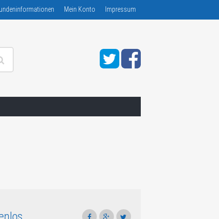
undeninformationen
Mein Konto
Impressum
enlos