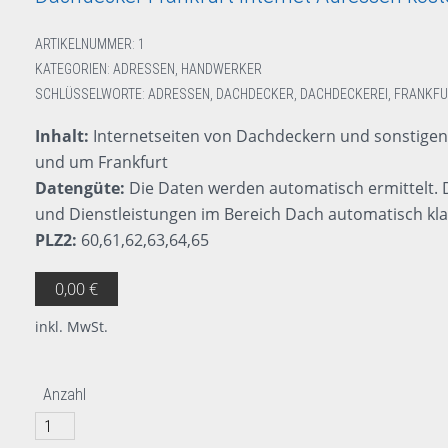
ARTIKELNUMMER:
1
KATEGORIEN:
ADRESSEN
,
HANDWERKER
SCHLÜSSELWORTE:
ADRESSEN
,
DACHDECKER
,
DACHDECKEREI
,
FRANKFU
Inhalt:
Internetseiten von Dachdeckern und sonstige
und um Frankfurt
Datengüte:
Die Daten werden automatisch ermittelt. 
und Dienstleistungen im Bereich Dach automatisch kla
PLZ2:
60,61,62,63,64,65
0,00
€
inkl. MwSt.
Anzahl