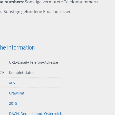
one numbers
: Sonstige vermutete Telefonnummern
s
: Sonstige gefundene Emailadressen
che Information
URL+Email+Telefon+Adresse
GE
Komplettdaten
XLS
Crawling
2015
DACH
,
Deutschland
,
Österreich