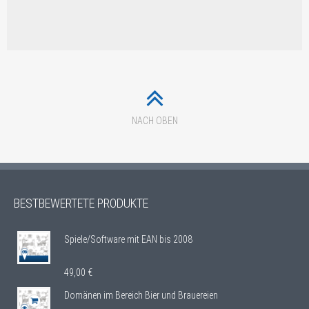
NACH OBEN
BESTBEWERTETE PRODUKTE
Spiele/Software mit EAN bis 2008
49,00
€
Domänen im Bereich Bier und Brauereien