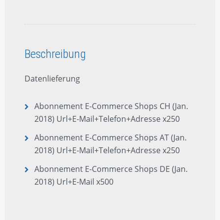
Beschreibung
Zusätzliche Information
Bewertungen (0)
Beschreibung
Datenlieferung
Abonnement E-Commerce Shops CH (Jan.
2018) Url+E-Mail+Telefon+Adresse x250
Abonnement E-Commerce Shops AT (Jan.
2018) Url+E-Mail+Telefon+Adresse x250
Abonnement E-Commerce Shops DE (Jan.
2018) Url+E-Mail x500