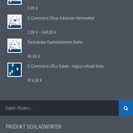
5,95
€
E-Commerce Shop Adressen Heimwerker
2,00
€
–
548,00
€
Dachdecker Dachdeckereien Berlin
45,00
€
E-Commerce URLs Italien - negozi virtuali Italia
416,50
€
Daten finden…
PRODUKT SCHLAGWÖRTER