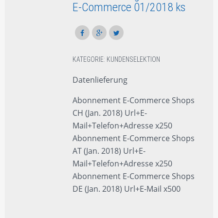
E-Commerce 01/2018 ks
BIG DATA
HANDWERKER
PRODUKTDATEN
DIENSTLEISTER
METADATEN
DOMAINING
KATEGORIE:
KUNDENSELEKTION
Datenlieferung
Abonnement E-Commerce Shops
CH (Jan. 2018) Url+E-
Mail+Telefon+Adresse x250
Abonnement E-Commerce Shops
AT (Jan. 2018) Url+E-
Mail+Telefon+Adresse x250
Abonnement E-Commerce Shops
DE (Jan. 2018) Url+E-Mail x500