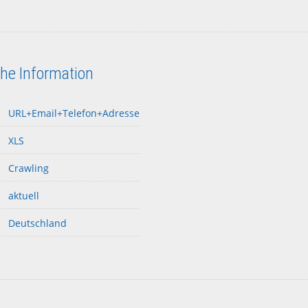
che Information
URL+Email+Telefon+Adresse
XLS
Crawling
aktuell
Deutschland