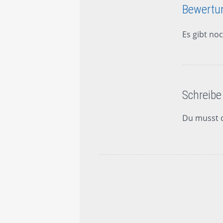
Bewertu
Es gibt no
Schreibe
Du musst 