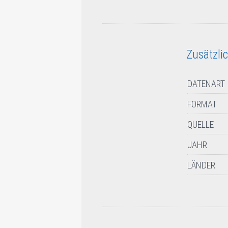
Zusätzli
DATENART
FORMAT
QUELLE
JAHR
LÄNDER