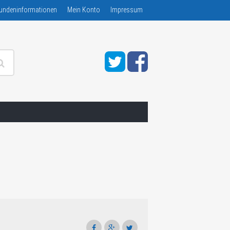
undeninformationen
Mein Konto
Impressum