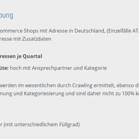
ibung
ommerce Shops mit Adresse in Deutschland, (Einzelfälle AT
resse mit Zusatzdaten
ressen je Quartal
üte:
hoch mit Ansprechpartner und Kategorie
werden im wesentlichen durch Crawling ermittelt, ebenso d
ung und Kategoriesierung und sind daher nicht zu 100% k
r (mit unterschiedlichem Füllgrad)