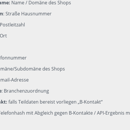
ame:
Name / Domäne des Shops
rm
: Straße Hausnummer
Postleitzahl
 Ort
efonnummer
mäne/Subdomäne des Shops
mail-Adresse
e
: Branchenzuordnung
akt:
falls Teildaten bereist vorliegen „B-Kontakt“
Telefonhash mit Abgleich gegen B-Kontakte / API-Ergebnis m