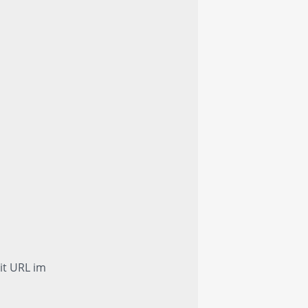
it URL im